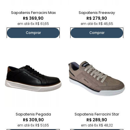
Sapatenis Ferracini Max
Sapatenis Freeway
R$ 369,90
R$ 279,90
em até 6x R$ 61,65
em até 6x R$ 46,65
Comprar
Comprar
Sapatenis Pegada
Sapatenis Ferracini Star
R$ 309,90
R$ 289,90
em até 6x R$ 51,65
em até 6x R$ 48,32