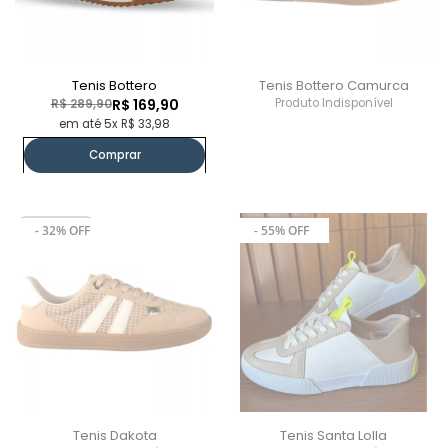
Tenis Bottero
Tenis Bottero Camurca
R$ 289,90
R$ 169,90
Produto Indisponível
em até 5x R$ 33,98
Comprar
Promoção
Promoção
- 32% OFF
- 55% OFF
Tenis Dakota
Tenis Santa Lolla