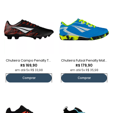
Chuteira Campo Penalty Tornado Y-2
Chuteira Futsal Penalty Matis Turbo
R$ 169,90
R$ 179,90
em até 5x R$ 33,98
em até 5x R$ 35,98
Comprar
Comprar