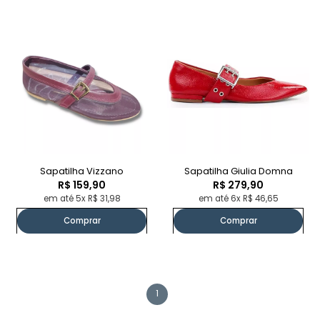
Sapatilha Vizzano
Sapatilha Giulia Domna
R$ 159,90
R$ 279,90
em até 5x R$ 31,98
em até 6x R$ 46,65
Comprar
Comprar
1