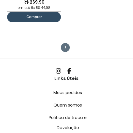
R$ 269,90
em até 6x R$ 44,98
Comprar
1
Links Úteis
Meus pedidos
Quem somos
Política de troca e
Devolução