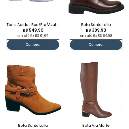
Tenis Adidas Bco/pta/azul/verde
Bota Santa Lolla
R$ 549,90
R$ 389,90
em até 6x R$ 91,65
em até 6x R$ 64,98
Comprar
Comprar
Bota Santa Lolla
Bota Via Marte